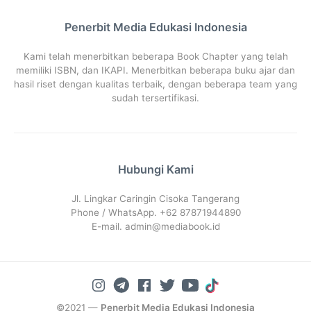
Penerbit Media Edukasi Indonesia
Kami telah menerbitkan beberapa Book Chapter yang telah
memiliki ISBN, dan IKAPI. Menerbitkan beberapa buku ajar dan
hasil riset dengan kualitas terbaik, dengan beberapa team yang
sudah tersertifikasi.
Hubungi Kami
Jl. Lingkar Caringin Cisoka Tangerang
Phone / WhatsApp. +62 87871944890
E-mail.
admin@mediabook.id
©2021 —
Penerbit Media Edukasi Indonesia