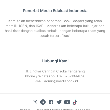
Penerbit Media Edukasi Indonesia
Kami telah menerbitkan beberapa Book Chapter yang telah
memiliki ISBN, dan IKAPI. Menerbitkan beberapa buku ajar dan
hasil riset dengan kualitas terbaik, dengan beberapa team yang
sudah tersertifikasi.
Hubungi Kami
Jl. Lingkar Caringin Cisoka Tangerang
Phone / WhatsApp. +62 87871944890
E-mail.
admin@mediabook.id
©2021 —
Penerbit Media Edukasi Indonesia