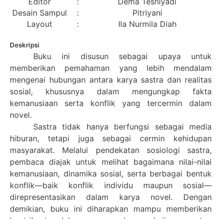
Editor
:
Dema Tesniyadi
Desain Sampul
:
Pitriyani
Layout
:
Ila Nurmila Diah
Deskripsi
Buku ini disusun sebagai upaya untuk
memberikan pemahaman yang lebih mendalam
mengenai hubungan antara karya sastra dan realitas
sosial, khususnya dalam mengungkap fakta
kemanusiaan serta konflik yang tercermin dalam
novel.
Sastra tidak hanya berfungsi sebagai media
hiburan, tetapi juga sebagai cermin kehidupan
masyarakat. Melalui pendekatan sosiologi sastra,
pembaca diajak untuk melihat bagaimana nilai-nilai
kemanusiaan, dinamika sosial, serta berbagai bentuk
konflik—baik konflik individu maupun sosial—
direpresentasikan dalam karya novel. Dengan
demikian, buku ini diharapkan mampu memberikan