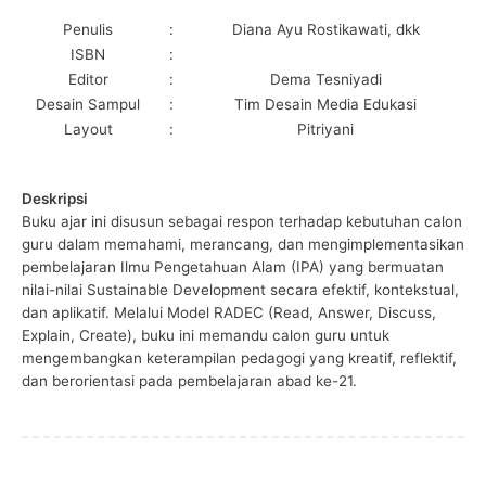
Penulis
:
Diana Ayu Rostikawati, dkk
ISBN
:
Editor
:
Dema Tesniyadi
Desain Sampul
:
Tim Desain Media Edukasi
Layout
:
Pitriyani
Deskripsi
Buku ajar ini disusun sebagai respon terhadap kebutuhan calon
guru dalam memahami, merancang, dan mengimplementasikan
pembelajaran Ilmu Pengetahuan Alam (IPA) yang bermuatan
nilai-nilai Sustainable Development secara efektif, kontekstual,
dan aplikatif. Melalui Model RADEC (Read, Answer, Discuss,
Explain, Create), buku ini memandu calon guru untuk
mengembangkan keterampilan pedagogi yang kreatif, reflektif,
dan berorientasi pada pembelajaran abad ke-21.