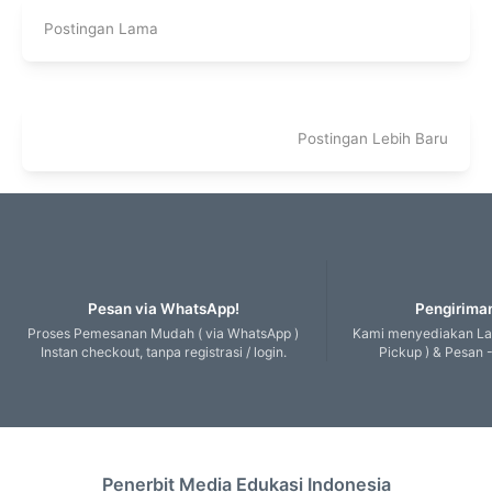
Postingan Lama
Postingan Lebih Baru
Pesan via WhatsApp!
Pengiriman
Proses Pemesanan Mudah ( via WhatsApp )
Kami menyediakan Lay
Instan checkout, tanpa registrasi / login.
Pickup ) & Pesan -
Penerbit Media Edukasi Indonesia