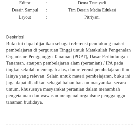
Editor
:
Dema Tesniyadi
Desain Sampul
:
Tim Desain Media Edukasi
Layout
:
Pitriyani
Deskripsi
Buku ini dapat di
jadikan
sebagai
referensi
pendukung materi
pembelajaran di perguruan Tinggi untuk Matakuliah Pengenalan
Organisme Pengganggu Tanaman (POPT), Dasar Perlindungan
Tanaman, ataupun pembelajaran alam (pertanian) / IPA pada
tingkat sekolah menengah atas, dan referensi pembelajaran ilmu
lainya yang relevan. Selain untuk materi pembelajaran, buku ini
juga dapat dijadikan sebagai bahan bacaan
masyarakat secara
umum
, khususnya masyarakat pertanian
dalam
menambah
pengetahuan dan wawasan mengenai organisme
pengganggu
tanaman
budidaya
.