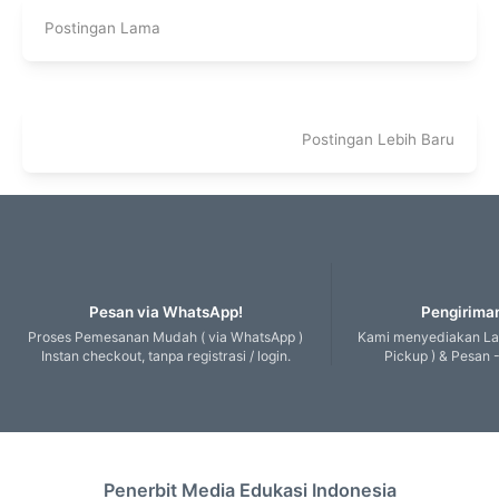
Postingan Lama
Postingan Lebih Baru
Pesan via WhatsApp!
Pengiriman
Proses Pemesanan Mudah ( via WhatsApp )
Kami menyediakan Lay
Instan checkout, tanpa registrasi / login.
Pickup ) & Pesan -
Penerbit Media Edukasi Indonesia