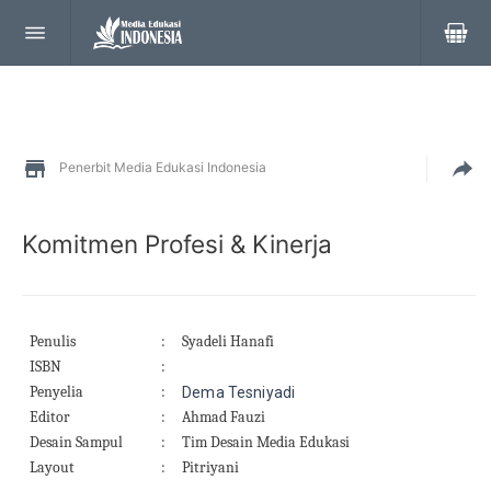
Penerbit Media Edukasi Indonesia
Komitmen Profesi & Kinerja
Penulis
:
Syadeli Hanafi
ISBN
:
Penyelia
:
Dema Tesniyadi
Editor
:
Ahmad Fauzi
Desain Sampul
:
Tim Desain Media Edukasi
Layout
:
Pitriyani