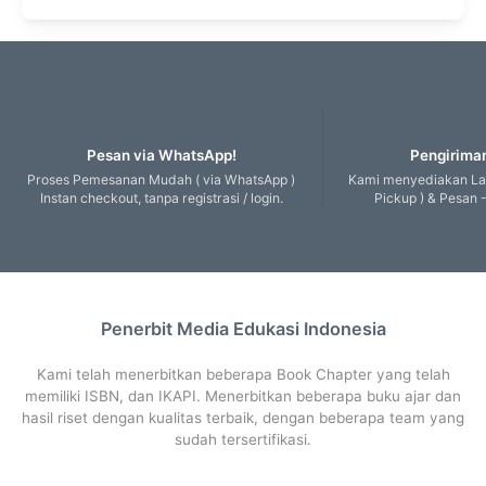
Pesan via WhatsApp!
Pengiriman
Proses Pemesanan Mudah ( via WhatsApp )
Kami menyediakan Lay
Instan checkout, tanpa registrasi / login.
Pickup ) & Pesan -
Penerbit Media Edukasi Indonesia
Kami telah menerbitkan beberapa Book Chapter yang telah
memiliki ISBN, dan IKAPI. Menerbitkan beberapa buku ajar dan
hasil riset dengan kualitas terbaik, dengan beberapa team yang
sudah tersertifikasi.