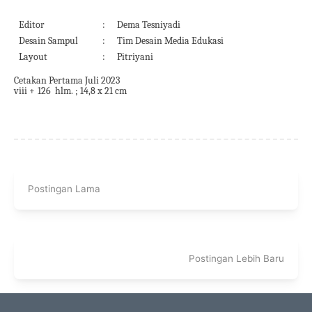
Editor
:
Dema Tesniyadi
Desain Sampul
:
Tim Desain Media Edukasi
Layout
:
Pitriyani
Cetakan Pertama Ju
l
i 2023
viii
+
126
hlm. ; 14,8
x 21 cm
Postingan Lama
Postingan Lebih Baru