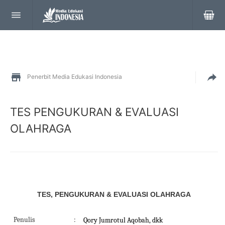
Penerbit Media Edukasi Indonesia
TES PENGUKURAN & EVALUASI
OLAHRAGA
TES, PENGUKURAN & EVALUASI OLAHRAGA
Penulis
:
Qory Jumrotul Aqobah, dkk