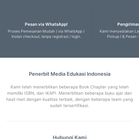
Pesan via WhatsApp!
Pengiriman
Proses Pemesanan Mudah ( via WhatsApp )
Kami menyediakan Lay
Instan checkout, tanpa registrasi / login.
Pickup ) & Pesan -
Penerbit Media Edukasi Indonesia
Kami telah menerbitkan beberapa Book Chapter yang telah
memiliki ISBN, dan IKAPI. Menerbitkan beberapa buku ajar dan
hasil riset dengan kualitas terbaik, dengan beberapa team yang
sudah tersertifikasi.
Hubungi Kami