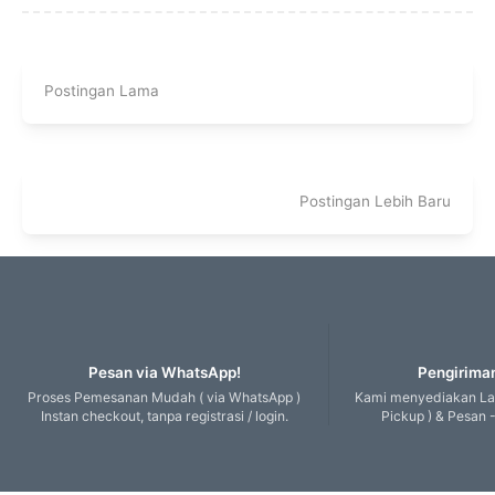
Postingan Lama
Postingan Lebih Baru
Pesan via WhatsApp!
Pengiriman
Proses Pemesanan Mudah ( via WhatsApp )
Kami menyediakan Lay
Instan checkout, tanpa registrasi / login.
Pickup ) & Pesan -